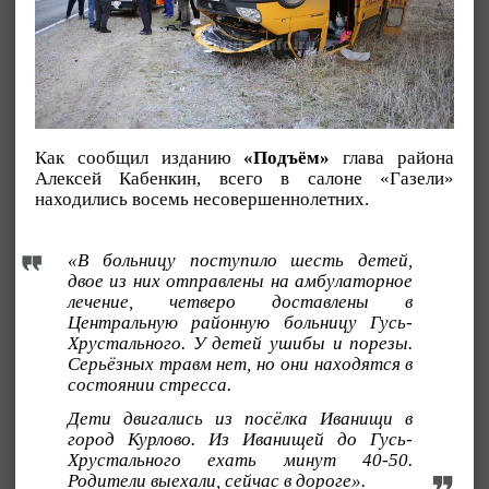
Как сообщил изданию
«Подъём»
глава района
Алексей Кабенкин, всего в салоне «Газели»
находились восемь несовершеннолетних.
«В больницу поступило шесть детей,
двое из них отправлены на амбулаторное
лечение, четверо доставлены в
Центральную районную больницу Гусь-
Хрустального. У детей ушибы и порезы.
Серьёзных травм нет, но они находятся в
состоянии стресса.
Дети двигались из посёлка Иванищи в
город Курлово. Из Иванищей до Гусь-
Хрустального ехать минут 40-50.
Родители выехали, сейчас в дороге».