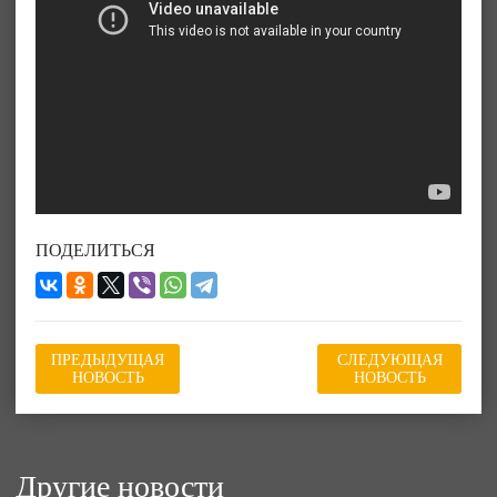
ПОДЕЛИТЬСЯ
ПРЕДЫДУЩАЯ
СЛЕДУЮЩАЯ
НОВОСТЬ
НОВОСТЬ
Другие новости