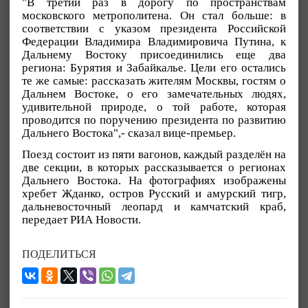
"В третий раз в дорогу по пространствам
московского метрополитена. Он стал больше: в
соответствии с указом президента Российской
Федерации Владимира Владимировича Путина, к
Дальнему Востоку присоединились еще два
региона: Бурятия и Забайкалье. Цели его остались
те же самые: рассказать жителям Москвы, гостям о
Дальнем Востоке, о его замечательных людях,
удивительной природе, о той работе, которая
проводится по поручению президента по развитию
Дальнего Востока",- сказал вице-премьер.
Поезд состоит из пяти вагонов, каждый разделён на
две секции, в которых рассказывается о регионах
Дальнего Востока. На фотографиях изображены
хребет Жданко, остров Русский и амурский тигр,
дальневосточный леопард и камчатский краб,
передает РИА Новости.
ПОДЕЛИТЬСЯ