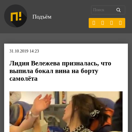
Подъём
31.10.2019 14:23
Лидия Вележева призналась, что
выпила бокал вина на борту
самолёта