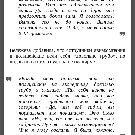
разозлила. Вот это единственная моя
вина... Да, когда я села на борт, мне
предложили бокал вина. Я согласилась.
Выпила его не до конца. Выпила
снотворного и всё. И да, у меня нашли
0,43 промилле».
Вележева добавила, что сотрудники авиакомпании
и полицейские вели себя «довольно грубо», но
подавать на них в суд она не планирует.
«Когда меня привезли вот эти
полицейские на экспертизу, довольно
грубо, я сказала: «Так себя никто не
ведёт». Они сидели молча, они всё
понимали, предлагали мне водички,
говорили: «Да, мы всё видим, вы
нормальная, мы понимаем». Это было
так: «Ну, вот, видите, нас вызвали, мы
забрали». Ну что с ними разговаривать?
Что я могу сделать. Я была, конечно,