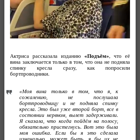
Актриса рассказала изданию
«Подъём»
, что её
вина заключается только в том, что она не подняла
спинку кресла сразу, как попросили
бортпроводники.
«Моя вина только в том, что я, к
сожалению, не послушала
бортпроводницу и не подняла спинку
кресла. Это был уже второй борт, все в
состоянии нервном, вылет задерживали.
Я сказала, что когда пойдём на полосу,
обязательно пристегнусь. Вот это была
моя ошибка. Если бы я это сделала
изначально, может быть, я бы их не