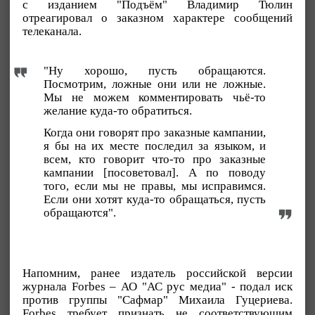
с изданием "Подъём" Владимир Тюлин
отреагировал о заказном характере сообщений
телеканала.
"Ну хорошо, пусть обращаются.
Посмотрим, ложные они или не ложные.
Мы не можем комментировать чьё-то
желание куда-то обратиться.
Когда они говорят про заказные кампании,
я бы на их месте последил за языком, и
всем, кто говорит что-то про заказные
кампании [посоветовал]. А по поводу
того, если мы не правы, мы исправимся.
Если они хотят куда-то обращаться, пусть
обращаются".
Напомним, ранее издатель российской версии
журнала Forbes – АО "АС рус медиа" - подал иск
против группы "Сафмар" Михаила Гуцериева.
Forbes требует признать не соответствующим