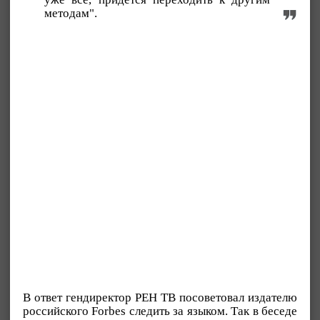
методам".
В ответ гендиректор РЕН ТВ посоветовал издателю
российского Forbes следить за языком. Так в беседе