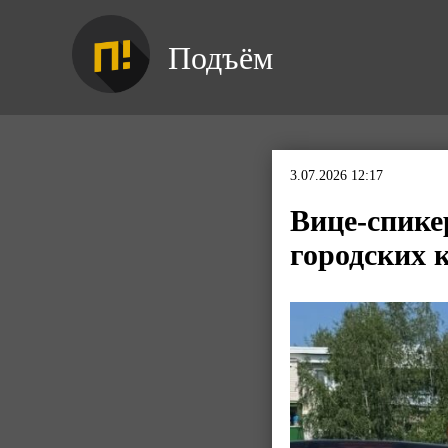
Подъём
3.07.2026 12:17
Вице-спике
городских к