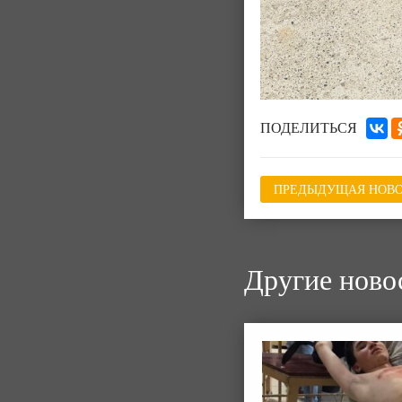
ПОДЕЛИТЬСЯ
ПРЕДЫДУЩАЯ НОВО
Другие ново