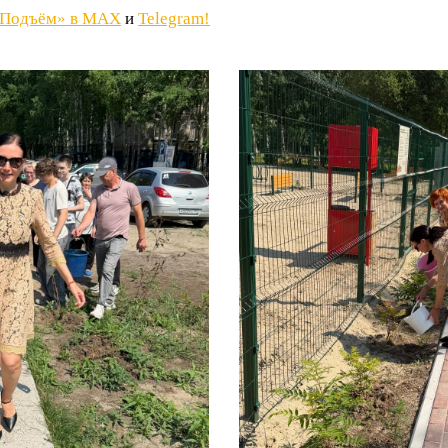
«Подъём» в MAX
и
Telegram!