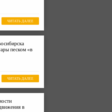
ЧИТАТЬ ДАЛЕЕ
восибирска
уары песком «в
ЧИТАТЬ ДАЛЕЕ
мости
движения в