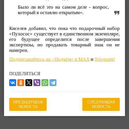
Было ли всё это на самом деле - вопрос,
который я оставлю открытым».
Киселев добавил, что пока что подарочный набор
«Пухосос» существует в единственном экземпляре,
его будущее определится после завершения
экспертизы, но продавать товарный знак он не
намерен.
Подписывайтесь на «Подъём» в MAX
и
Telegram!
ПОДЕЛИТЬСЯ
ПРЕДЫДУЩАЯ
СЛЕДУЮЩАЯ
НОВОСТЬ
НОВОСТЬ