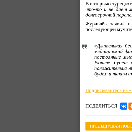
В интервью турецком
что-то и не дает м
долгосрочной перспе
Журавлёв заявил 
последующей мучител
«Длительная бе
медицинский фак
постоянные мысл
Рютте будет ч
положительна ли
будем и таким и
Подписывайтесь на 
ПОДЕЛИТЬСЯ
ПРЕДЫДУЩАЯ НОВО