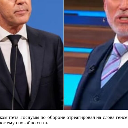
комитета Госдумы по обороне отреагировал на слова генсек
ют ему спокойно спать.