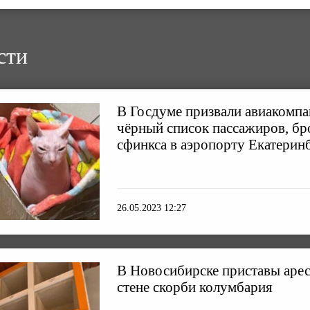
сти
В Госдуме призвали авиакомпа
чёрный список пассажиров, б
сфинкса в аэропорту Екатерин
26.05.2023 12:27
В Новосибирске приставы арес
стене скорби колумбария