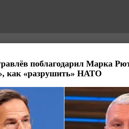
равлёв поблагодарил Марка Рют
», как «разрушить» НАТО