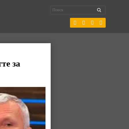
те за