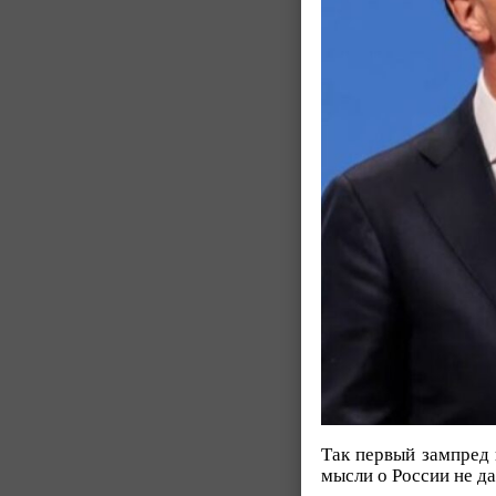
Так первый зампред 
мысли о России не да