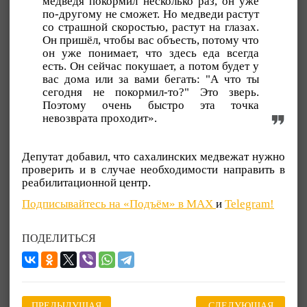
медведя покормил несколько раз, он уже
по-другому не сможет. Но медведи растут
со страшной скоростью, растут на глазах.
Он пришёл, чтобы вас объесть, потому что
он уже понимает, что здесь еда всегда
есть. Он сейчас покушает, а потом будет у
вас дома или за вами бегать: "А что ты
сегодня не покормил-то?" Это зверь.
Поэтому очень быстро эта точка
невозврата проходит».
Депутат добавил, что сахалинских медвежат нужно
проверить и в случае необходимости направить в
реабилитационной центр.
Подписывайтесь на «Подъём» в MAX
и
Telegram!
ПОДЕЛИТЬСЯ
ПРЕДЫДУЩАЯ
СЛЕДУЮЩАЯ