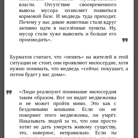
власти. Отсутствие своевременного
вывоза мусора позволяет появиться
кормовой базе. И медведь туда приходит.
Почему у нас дикие животные стали вдруг
активно идти в населённые пункты. Ну,
мусор стали хуже вывозить и больше его
производить».
Бурматов считает, что «пенять» на жителей в этой
ситуации не стоит, они проявляют милосердие, хотя
нужно понимать, что медведь «сейчас покушает, а
потом будет у вас дома».
«Люди реализуют понимание милосердия
таким образом. Вот он видит медвежонка
и не может пройти мимо. Это как с
бездомными кошками. Если он не
покормит этого медвежонка, он умрёт.
Наказывать людей за то, что они просто
хотят не дать умереть живому существу,
это, наверное, неправильно. Если ты