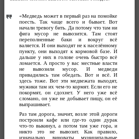
«Медведь может в первый раз на помойке
поесть. Так чаще всего и бывает. Вот
начали тревогу бить. Да потому что там ни
фига мусор не вывозится. Там стоят
переполненные баки и вокруг всё
валяется. И они выходят не к населённому
пункту, они выходят к кормовой базе. И
дальше у них в голове очень быстро всё
ломается. А просто у вас местные власти
не вывозили мусор. И медведи
привадились там обедать. Вот и всё. И
здесь тоже. Вот эти медвежата выходят,
мужики там их чем-то кормят. Если его не
покормят, он сдохнет. У него уже всё
сломано, он уже не добывает пищу, он её
выпрашивает.
Раз там дорога, значит, возле этой дороги
построили кафе или где-то один дурак
что-то выкинул, а потом там уже гора, и
никто это не вывозит. Как правило,
изначально виноваты муниципальные