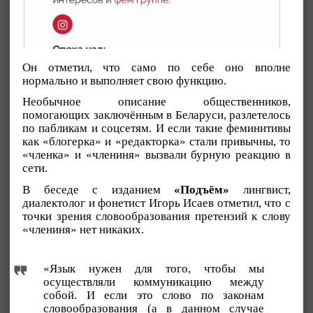
Он отметил, что само по себе оно вполне
нормально и выполняет свою функцию.
Необычное описание общественников,
помогающих заключённым в Беларуси, разлетелось
по пабликам и соцсетям. И если такие феминитивы
как «блогерка» и «редакторка» стали привычны, то
«членка» и «члениня» вызвали бурную реакцию в
сети.
В беседе с изданием
«Подъём»
лингвист,
диалектолог и фонетист Игорь Исаев отметил, что с
точки зрения словообразования претензий к слову
«члениня» нет никаких.
«Язык нужен для того, чтобы мы
осуществляли коммуникацию между
собой. И если это слово по законам
словообразования (а в данном случае