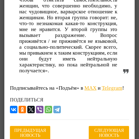
женщин, что совершенно необходимо, у
нас чудовищное, варварское отношение к
женщинам. Но вторая группа говорит: не,
что-то незнакомая какая-то конструкция,
мне не нравится. У второй группы это
вызывает раздражение. Вопрос
приживётся / не приживётся не языковой,
а социально-политический. Скорее всего,
мы привыкнем к таким конструкциям, если
они будут иметь нейтральную
характеристику, но пока нейтральной не
получается».
Подписывайтесь на «Подъём» в
MAX
и
Telegram
!
ПОДЕЛИТЬСЯ
ПРЕДЫДУЩАЯ
СЛЕДУЮЩАЯ
НОВОСТЬ
НОВОСТЬ