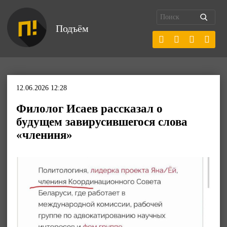
Подъём
12.06.2026 12:28
Филолог Исаев рассказал о
будущем завирусившегося слова
«члениня»