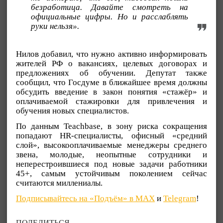
безработица. Давайте смотреть на
официальные цифры. Но и расслаблять
руки нельзя».
Нилов добавил, что нужно активно информировать
жителей РФ о вакансиях, целевых договорах и
предложениях об обучении. Депутат также
сообщил, что Госдуме в ближайшее время должны
обсудить введение в закон понятия «стажёр» и
оплачиваемой стажировки для привлечения и
обучения новых специалистов.
По данным Teachbase, в зону риска сокращения
попадают HR-специалисты, офисный «средний
слой», высокооплачиваемые менеджеры среднего
звена, молодые, неопытные сотрудники и
неперестроившиеся под новые задачи работники
45+, самым устойчивым поколением сейчас
считаются миллениалы.
Подписывайтесь на «Подъём» в MAX
и
Telegram
!
ПОДЕЛИТЬСЯ