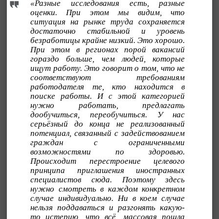
«Разные исследования есть, разные
оценки. При этом мы видим, что
ситуация на рынке труда сохраняется
достаточно стабильной и уровень
безработицы крайне низкий. Это хорошо.
При этом в регионах порой вакансий
гораздо больше, чем людей, которые
ищут работу. Это говорит о том, что не
соответствуют требованиям
работодателя те, кто находится в
поиске работы. И с этой категорией
нужно работать, предлагать
дообучиться, переобучиться. У нас
серьёзный до конца не реализованный
потенциал, связанный с задействованием
граждан с ограниченными
возможностями по здоровью.
Происходит перестроение целевого
принципа приглашения иностранных
специалистов сюда. Поэтому здесь
нужно смотреть в каждом конкретном
случае индивидуально. Ни в коем случае
нельзя поддаваться и разгонять какую-
то истерию, что всё, массовая пошла