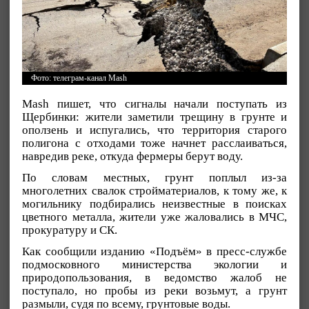
Фото: телеграм-канал Mash
Mash пишет, что сигналы начали поступать из
Щербинки: жители заметили трещину в грунте и
оползень и испугались, что территория старого
полигона с отходами тоже начнет расслаиваться,
навредив реке, откуда фермеры берут воду.
По словам местных, грунт поплыл из-за
многолетних свалок стройматериалов, к тому же, к
могильнику подбирались неизвестные в поисках
цветного металла, жители уже жаловались в МЧС,
прокуратуру и СК.
Как сообщили изданию «Подъём» в пресс-службе
подмосковного министерства экологии и
природопользования, в ведомство жалоб не
поступало, но пробы из реки возьмут, а грунт
размыли, судя по всему, грунтовые воды.