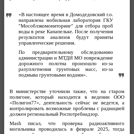
«В настоящее время в Домодедовский г.о.
направлена мобильная лаборатория ГКУ
"Мособлэкомониторинг" для отбора проб
воды в реке Канапельке. После получения
результатов анализов будут приняты
управленческие решения.
По предварительному обследованию
администрации и МТДИ МО повреждение
дорожного полотна произошло из-за
разуплотнения грунтовых масс, из-за
подмыва грунтовыми водами».
В министерстве уточнили также, что на старом
полигоне, который находится в ведении ООО
«Полигон77», деятельность сейчас не ведется, а
контролировать возможные проблемы с радиацией
должен региональный Роспотребнадзор.
Mash писал, что проверка радиоактивного
могильника проводилась в феврале 2025, тогда