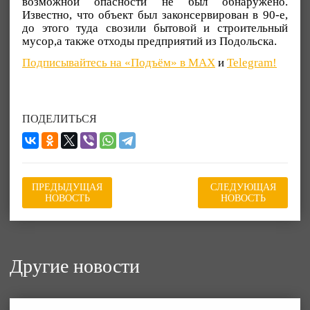
возможной опасности не был обнаружено.
Известно, что объект был законсервирован в 90-е,
до этого туда свозили бытовой и строительный
мусор,а также отходы предприятий из Подольска.
Подписывайтесь на «Подъём» в MAX
и
Telegram!
ПОДЕЛИТЬСЯ
ПРЕДЫДУЩАЯ
СЛЕДУЮЩАЯ
НОВОСТЬ
НОВОСТЬ
Другие новости