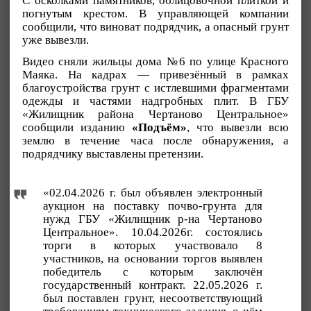
С осколками памятников, облицовочной плиткой и
погнутым крестом. В управляющей компании
сообщили, что виноват подрядчик, а опасный грунт
уже вывезли.
Видео сняли жильцы дома №6 по улице Красного
Маяка. На кадрах — привезённый в рамках
благоустройства грунт с истлевшими фрагментами
одежды и частями надгробных плит. В ГБУ
«Жилищник района Чертаново Центральное»
сообщили изданию
«Подъём»
, что вывезли всю
землю в течение часа после обнаружения, а
подрядчику выставлены претензии.
«02.04.2026 г. был объявлен электронный
аукцион на поставку почво-грунта для
нужд ГБУ «Жилищник р-на Чертаново
Центральное». 10.04.2026г. состоялись
торги в которых участвовало 8
участников, на основании торгов выявлен
победитель с которым заключён
государственный контракт. 22.05.2026 г.
был поставлен грунт, несоответствующий