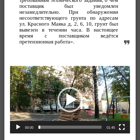
требованиям технического задания, о чём
поставщик был уведомлен
незамедлительно. При обнаружении
несоответствующего грунта по адресам
ул. Красного Маяка д, 2, 6, 10, грунт был
вывезен в течении часа. В настоящее
время с поставщиком ведётся
претензионная работа».
Видеоплеер
00:00
01:45