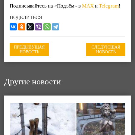
Подписывайтесь на «Подъём» в
MAX
и
Telegram
!
ПОДЕЛИТЬСЯ
ПРЕДЫДУЩАЯ
СЛЕДУЮЩАЯ
НОВОСТЬ
НОВОСТЬ
Другие новости