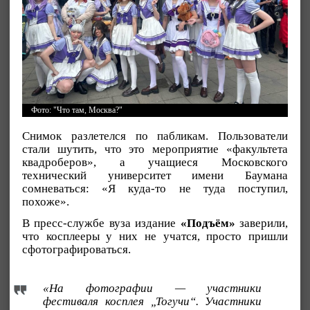
Фото: "Что там, Москва?"
Снимок разлетелся по пабликам. Пользователи
стали шутить, что это мероприятие «факультета
квадроберов», а учащиеся Московского
технический университет имени Баумана
сомневаться: «Я куда-то не туда поступил,
похоже».
В пресс-службе вуза издание
«Подъём»
заверили,
что косплееры у них не учатся, просто пришли
сфотографироваться.
«На фотографии — участники
фестиваля косплея „Тогучи“. Участники