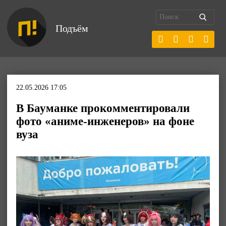
Подъём
22.05.2026 17:05
В Бауманке прокомментировали
фото «аниме-инженеров» на фоне
вуза