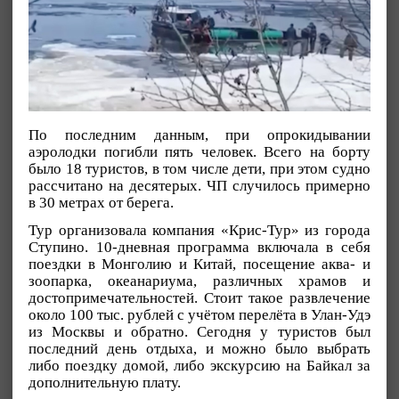
По последним данным, при опрокидывании
аэролодки погибли пять человек. Всего на борту
было 18 туристов, в том числе дети, при этом судно
рассчитано на десятерых. ЧП случилось примерно
в 30 метрах от берега.
Тур организовала компания «Крис-Тур» из города
Ступино. 10-дневная программа включала в себя
поездки в Монголию и Китай, посещение аква- и
зоопарка, океанариума, различных храмов и
достопримечательностей. Стоит такое развлечение
около 100 тыс. рублей с учётом перелёта в Улан-Удэ
из Москвы и обратно. Сегодня у туристов был
последний день отдыха, и можно было выбрать
либо поездку домой, либо экскурсию на Байкал за
дополнительную плату.