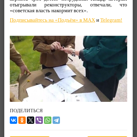
отыгрывали реконструкторы, отвечали, что
«советская власть накормит всех».
Подписывайтесь на «Подъём» в MAX
и
Telegram!
ПОДЕЛИТЬСЯ