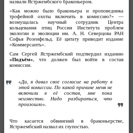
назвали Ястржембского браконьером.
«Как можно было браконьера и проповедника
трофейной охоты включить в комиссию?» —
возмущалась научный сотрудник Центра
кольцевания птиц России Института проблем
экологии и эволюции им. А. Н. Северцова РАН
Софья Розенфельд. Её цитату приводит издание
«Коммерсантъ».
Сам Сергей Ястржембский подтвердил изданию
«Подъём»
, что должен был войти в состав
комиссии.
«Да, я давал свое согласие на работу в
этой комиссии. По какой причине меня не
включили в её состав, мне пока
неизвестно. Надо разбираться, что
произошло».
Что касается обвинений в браконьерстве,
Ястржембский назвал их глупостью.