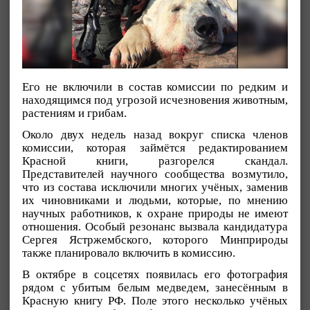
Его не включили в состав комиссии по редким и
находящимся под угрозой исчезновения животным,
растениям и грибам.
Около двух недель назад вокруг списка членов
комиссии, которая займётся редактированием
Красной книги, разгорелся скандал.
Представителей научного сообщества возмутило,
что из состава исключили многих учёных, заменив
их чиновниками и людьми, которые, по мнению
научных работников, к охране природы не имеют
отношения. Особый резонанс вызвала кандидатура
Сергея Ястржембского, которого Минприроды
также планировало включить в комиссию.
В октябре в соцсетях появилась его фотография
рядом с убитым белым медведем, занесённым в
Красную книгу РФ. Поле этого несколько учёных