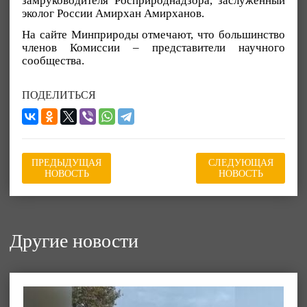
замруководителя Росприроднадзора, заслуженный
эколог России Амирхан Амирханов.
На сайте Минприроды отмечают, что большинство
членов Комиссии – представители научного
сообщества.
ПОДЕЛИТЬСЯ
ПРЕДЫДУЩАЯ
СЛЕДУЮЩАЯ
НОВОСТЬ
НОВОСТЬ
Другие новости