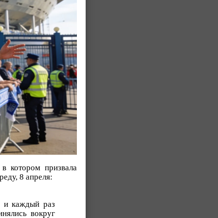
 в котором призвала
еду, 8 апреля:
и и каждый раз
инялись вокруг