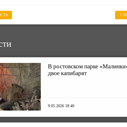
СТЬ
СЛ
сти
В ростовском парке «Малинки»
двое капибарят
9.05.2026 18:40