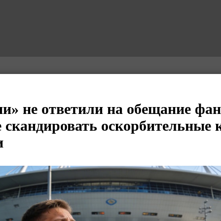
и» не ответили на обещание фан
е скандировать оскорбительные 
и