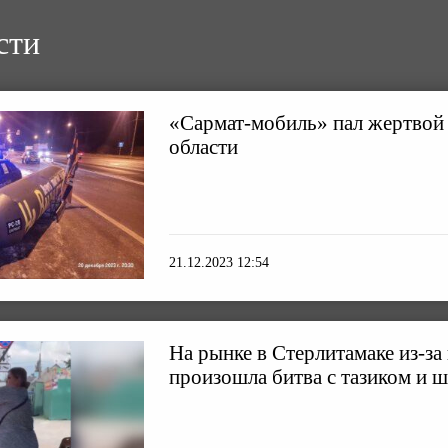
сти
«Сармат-мобиль» пал жертвой
области
21.12.2023 12:54
На рынке в Стерлитамаке из-за
произошла битва с тазиком и 