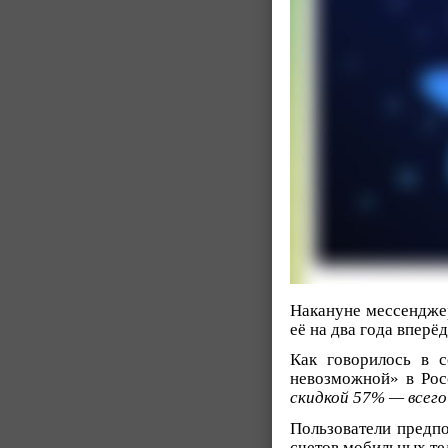
Накануне мессендже
её на два года вперёд
Как говорилось в 
невозможной» в Ро
скидкой 57% — всего 
Пользователи предпо
счетов мобильных те