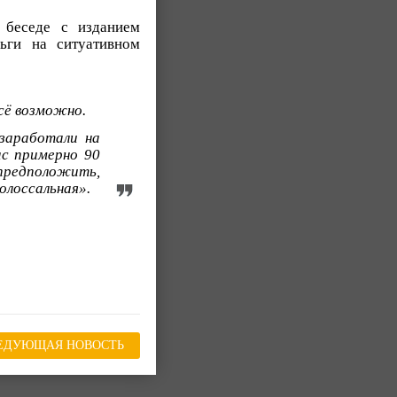
 беседе с изданием
ьги на ситуативном
сё возможно.
 заработали на
ас примерно 90
 предположить,
олоссальная».
ЕДУЮЩАЯ НОВОСТЬ