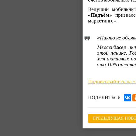
Ведущий мобильный
«Подъём»
призналс
маркетинге».
«Никто не объяв
Мессенджер пыт
этой панике. Го
млн активных по
что 10% оплатил
Подписывайтесь на 
ПОДЕЛИТЬСЯ
ПРЕДЫДУЩАЯ НОВО