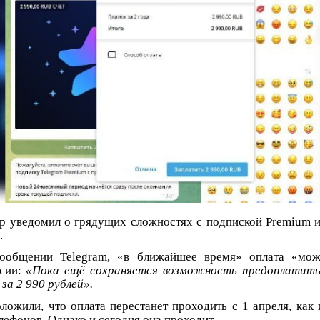
р уведомил о грядущих сложностях с подпиской Premium и
.
сообщении Telegram, «в ближайшее время» оплата «може
ссии:
«Пока ещё сохраняется возможность предоплатить
за 2 990 рублей».
ложили, что оплата перестанет проходить с 1 апреля, как 
лефонов. Однако и сегодня она проходит.