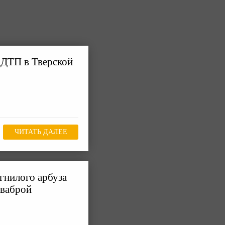
 ДТП в Тверской
ЧИТАТЬ ДАЛЕЕ
 гнилого арбуза
шваброй