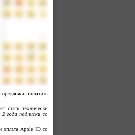
 предложил оплатить
т стать технически
 2 года подписки со
и оплата Apple ID со