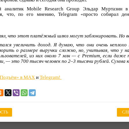
 аналитик Mobile Research Group Эльдар Муртазин в
я, что, по его мнению, Telegram «просто собирал ден
лял, что этот платёжный шлюз могут заблокировать. Но в
ался увеличить доход. Я думаю, что они очень неплохо
ворить о размере выручки сложно, но, учитывая, что у н
льзователей, из них около 7 млн — с Premium, если даже
и, — это 700 тысяч человек по 2–3 тысячи рублей. Сумма к
«Подъём» в MAX
и
Telegram!
СТЬ
СЛ