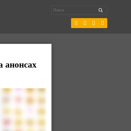
а анонсах