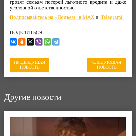
грозят семьям потерей льготного кредита и даже
уголовной ответственностью.
Подписывайтесь на «Подъём» в MAX
и
Telegram!
ПОДЕЛИТЬСЯ
ПРЕДЫДУЩАЯ
СЛЕДУЮЩАЯ
НОВОСТЬ
НОВОСТЬ
Другие новости