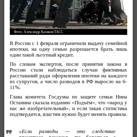
Фото: Александр Казаков/ТАСС
В России с 1 февраля ограничили выдачу семейной
ипотеки, на одну семью разрешается брать лишь
один такой льготный кредит.
По словам экспертов, после принятия закона в
России стали наблюдаться случаи фиктивных
расставаний ради оформления ипотеки на каждого
из супругов, а число разводов в РФ выросло на 6-
11%.
Глава комитета Госдумы по защите семьи Нина
Останина сказала изданию «Подъём», что «народ у
нас же изобретательный», и если такая статистика
подтвердится, властям нужно будет менять правила.
«Если разводы — это следствие