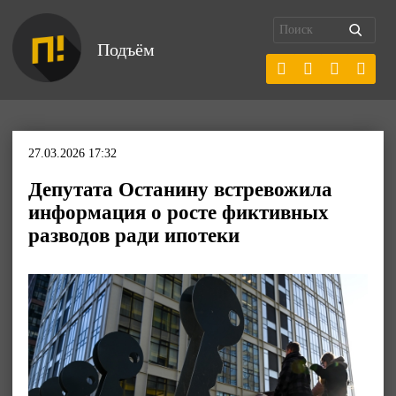
Подъём
27.03.2026 17:32
Депутата Останину встревожила
информация о росте фиктивных
разводов ради ипотеки