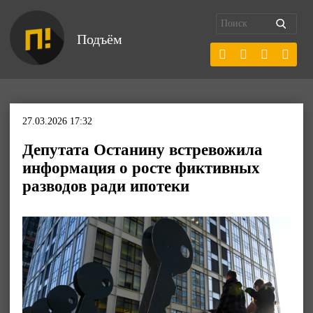
Подъём
27.03.2026 17:32
Депутата Останину встревожила
информация о росте фиктивных
разводов ради ипотеки