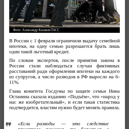
Фото: Александр Казаков/ТАСС
В России с 1 февраля ограничили выдачу семейной
ипотеки, на одну семью разрешается брать лишь
один такой льготный кредит.
По словам экспертов, после принятия закона в
России стали наблюдаться случаи фиктивных
расставаний ради оформления ипотеки на каждого
из супругов, а число разводов в РФ выросло на 6-
11%.
Глава комитета Госдумы по защите семьи Нина
Останина сказала изданию «Подъём», что «народ у
нас же изобретательный», и если такая статистика
подтвердится, властям нужно будет менять правила.
«Если разводы — это следствие