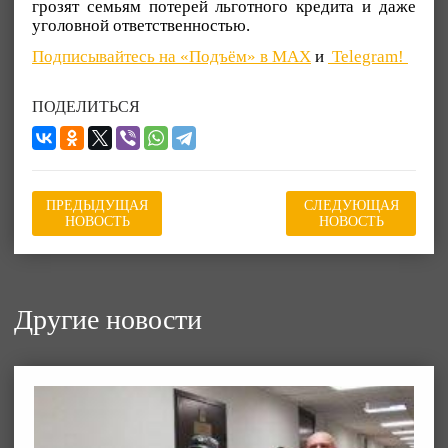
грозят семьям потерей льготного кредита и даже
уголовной ответственностью.
Подписывайтесь на «Подъём» в MAX
и
Telegram!
ПОДЕЛИТЬСЯ
ПРЕДЫДУЩАЯ
СЛЕДУЮЩАЯ
НОВОСТЬ
НОВОСТЬ
Другие новости