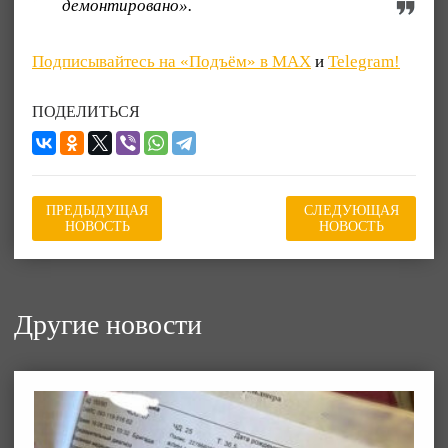
демонтировано».
Подписывайтесь на «Подъём» в MAX
и
Telegram!
ПОДЕЛИТЬСЯ
ПРЕДЫДУЩАЯ
СЛЕДУЮЩАЯ
НОВОСТЬ
НОВОСТЬ
Другие новости