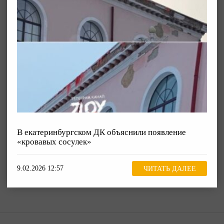
В екатеринбургском ДК объяснили появление
«кровавых сосулек»
9.02.2026 12:57
ЧИТАТЬ ДАЛЕЕ