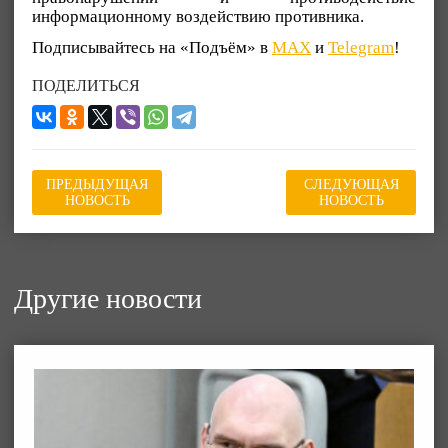
информационному воздействию противника.
Подписывайтесь на «Подъём» в
MAX
и
Telegram
!
ПОДЕЛИТЬСЯ
ПРЕДЫДУЩАЯ
СЛЕДУЮЩАЯ
НОВОСТЬ
НОВОСТЬ
Другие новости