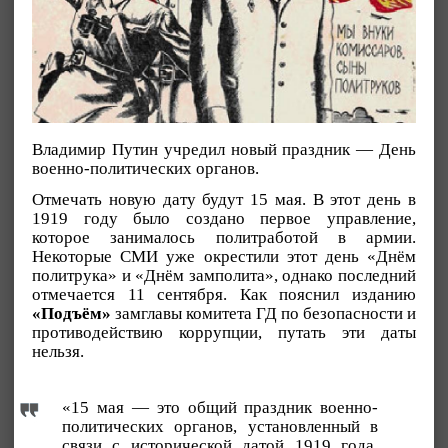
Владимир Путин учредил новый праздник — День
военно-политических органов.
Отмечать новую дату будут 15 мая. В этот день в
1919 году было создано первое управление,
которое занималось политработой в армии.
Некоторые СМИ уже окрестили этот день «Днём
политрука» и «Днём замполита», однако последний
отмечается 11 сентября. Как пояснил изданию
«Подъём»
замглавы комитета ГД по безопасности и
противодействию коррупции, путать эти даты
нельзя.
«15 мая — это общий праздник военно-
политических органов, установленный в
связи с исторической датой 1919 года.