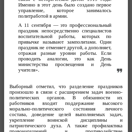
Именно в этот день было создано первое
управление, которое занималось
политработой в армии.
А 11 сентября — это профессиональный
праздник непосредственно специалистов
воспитательной работы, которых по
привычке называют замполитами. Один
праздник не отменяет другой, а дополняет,
отражая разные уровни работы. Если
проводить аналогии, это как День
министерства просвещения и День
учителя».
Выборный отметил, что разделение праздников
произошло в связи с расширением задач военно-
политических органов. В обязанности их
работников входит поддержание высокого
морально-политического состояния личного
состава, доведение целей выполняемых задач,
укрепление воинской дисциплины и
патриотического духа. А также профилактика
правонарушений и противодействие