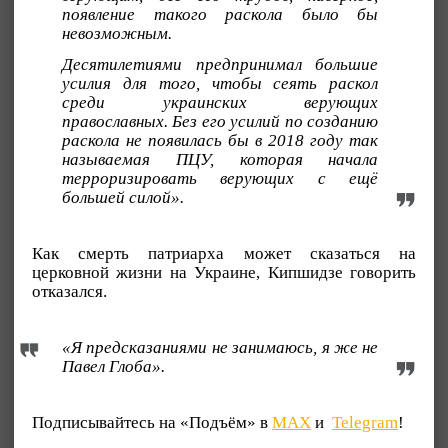
появление такого раскола было бы
невозможным.
Десятилетиями предпринимал большие
усилия для того, чтобы сеять раскол
среди украинских верующих
православных. Без его усилий по созданию
раскола не появилась бы в 2018 году так
называемая ПЦУ, которая начала
терроризировать верующих с ещё
большей силой».
Как смерть патриарха может сказаться на
церковной жизни на Украине, Кипшидзе говорить
отказался.
«Я предсказаниями не занимаюсь, я же не
Павел Глоба».
Подписывайтесь на «Подъём» в
MAX
и
Telegram
!