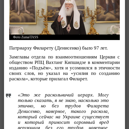
Фото Zuma\TASS
Патриарху Филарету (Денисенко) было 97 лет.
Замглавы отдела по взаимоотношениям Церкви с
обществом РПЦ Вахтанг Кипшидзе в комментарии
изданию «Подъём», хотя и усомнился в этичности
своих слов, но указал на «усилия по созданию
раскола», которые прилагал Филарет.
«Это же раскольничий иерарх. Могу
только сказать, я не знаю, насколько это
этично, но без трудов Филарета
Денисенко, наверное, такого раскола,
который сейчас на Украине существует
и который приносит огромный вред
верующим, без его трудов, наверное,