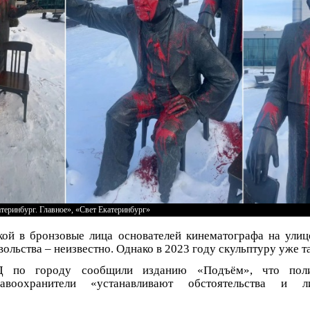
теринбург. Главное», «Свет Екатеринбург»
кой в бронзовые лица основателей кинематографа на ули
ольства – неизвестно. Однако в 2023 году скульптуру уже т
 по городу сообщили изданию «Подъём», что поли
авоохранители «устанавливают обстоятельства и 