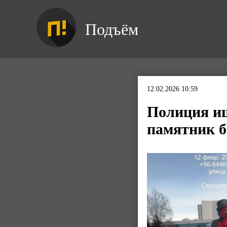
Подъём
12.02.2026 10:59
Полиция ищ
памятник б