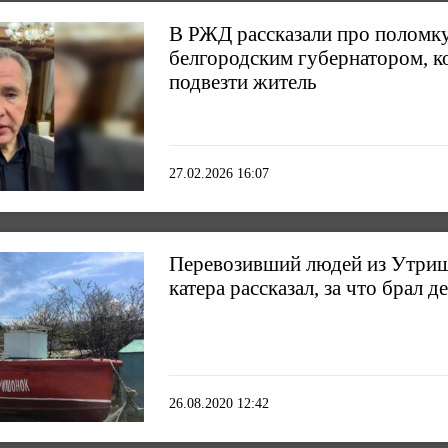
В РЖД рассказали про поломку
белгородским губернатором, ко
подвезти житель
27.02.2026 16:07
Перевозивший людей из Утриш
катера рассказал, за что брал д
26.08.2020 12:42