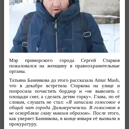
Мэр приморского города Сергей Старков
пожаловался на женщину в правоохранительные
органы.
Татьяна Банникова до этого рассказала Amur Mash,
что в декабре встретила Старкова на улице и
попросила почистить бордюр и «не вывозить с
площади снег, а сделать детям горку». Глава, по её
словам, слушать не стал:
«Я записала голосовое в
общий чат города Дальнереченска. В голосовом я
не оскорбляла главу никоим образом»
. После этого,
как уверяет Банникова, в конце января её вызвали в
прокуратуру.