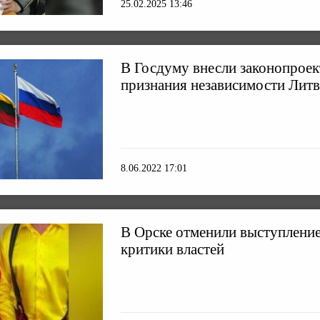
25.02.2025 13:46
В Госдуму внесли законопроек
признания независимости Лит
8.06.2022 17:01
В Орске отменили выступлени
критики властей