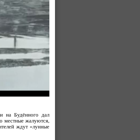
ги на Будённого дал
ко местные жалуются,
дителей ждут «лунные