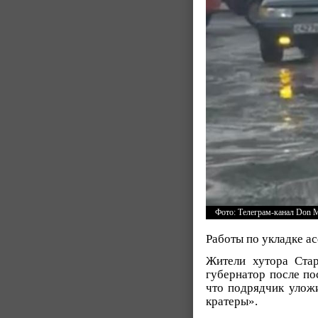
Фото: Телеграм-канал Don 
Работы по укладке а
Жители хутора Стар
губернатор после по
что подрядчик уложи
кратеры».