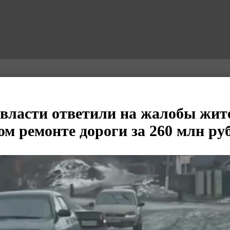
 власти ответили на жалобы жит
ом ремонте дороги за 260 млн ру