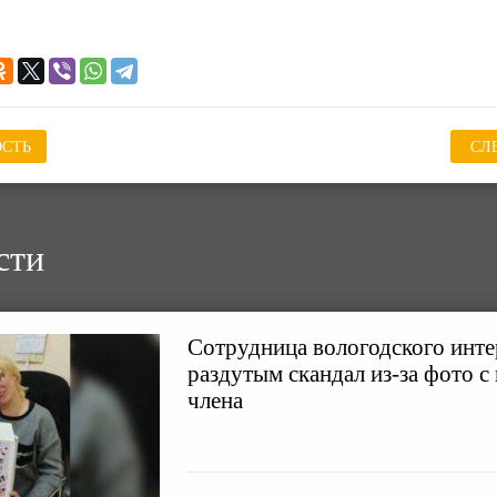
СТЬ
СЛ
сти
Сотрудница вологодского инте
раздутым скандал из-за фото с
члена