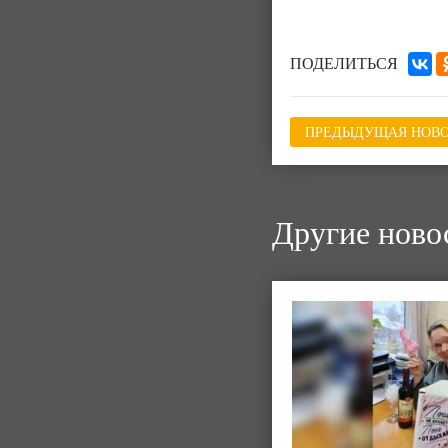
ПОДЕЛИТЬСЯ
ПРЕДЫДУЩАЯ НОВО
Другие ново