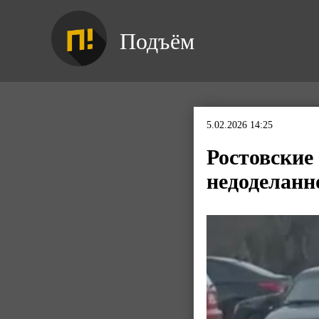
Подъём
5.02.2026 14:25
Ростовские
недоделанн