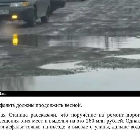
Mash
сфальта должны продолжить весной.
ая Станица рассказали, что поручение на ремонт доро
сещения этих мест и выделил на это 260 млн рублей. Одна
л асфальт только на въезде и выезде с улицы, дальше во