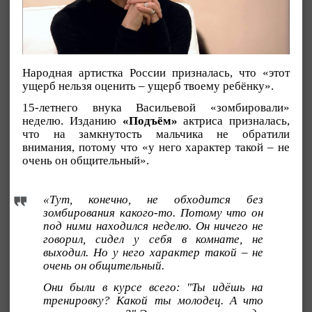
Народная артистка России призналась, что «этот
ущерб нельзя оценить – ущерб твоему ребёнку».
15-летнего внука Васильевой «зомбировали»
неделю. Изданию
«Подъём»
актриса призналась,
что на замкнутость мальчика не обратили
внимания, потому что «у него характер такой – не
очень он общительный».
«Тут, конечно, не обходится без
зомбирования какого-то. Потому что он
под ними находился неделю. Он ничего не
говорил, сидел у себя в комнате, не
выходил. Но у него характер такой – не
очень он общительный.
Они были в курсе всего: "Ты идёшь на
тренировку? Какой ты молодец. А что