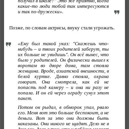
получил в школе?" Это же приятно, когда
какие-то люди тобой так интересуются
и так по-дружески».
Позже, по словам актрисы, внуку стали угрожать.
«Ему был такой указ: "Скажешь что-
нибудь – и твоих родителей заберут, ты
их больше не увидишь". Он всё вынес, что
было у родителей. Он физически вышел к
воротам во дворе дома, там стояла
женщина. Вроде, азиатской внешности, в
белой куртке. Давно стояла, охрана
говорит. Она смотрела, как ей не
попасть под камеру – и она ни разу не
попала. И он ей через ограду сунул этот
пакет.
Потом он рыдал, в обморок упал, рвало
его. Меня вот это больше беспокоит, а не
деньги. Вот за это они должны быть
наказаны. Они никого не щадят. Дело не в