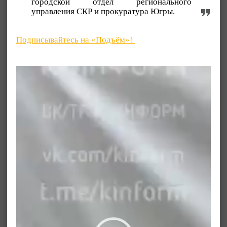
городской отдел регионального
управления СКР и прокуратура Югры.
Подписывайтесь на «Подъём»!
Видеоплеер