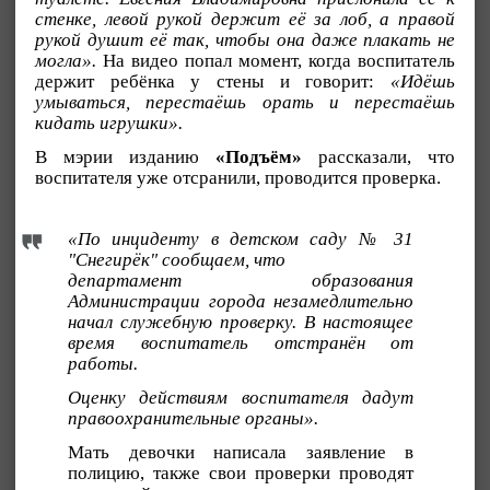
стенке, левой рукой держит её за лоб, а правой
рукой душит её так, чтобы она даже плакать не
могла».
На видео попал момент, когда воспитатель
держит ребёнка у стены и говорит:
«Идёшь
умываться, перестаёшь орать и перестаёшь
кидать игрушки».
В мэрии изданию
«Подъём»
рассказали, что
воспитателя уже отсранили, проводится проверка.
«По инциденту в детском саду № 31
"Снегирёк" сообщаем, что
департамент образования
Администрации города незамедлительно
начал служебную проверку. В настоящее
время воспитатель отстранён от
работы.
Оценку действиям воспитателя дадут
правоохранительные органы».
Мать девочки написала заявление в
полицию, также свои проверки проводят