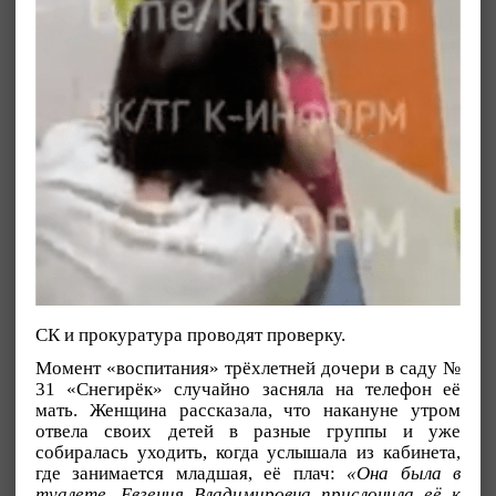
СК и прокуратура проводят проверку.
Момент «воспитания» трёхлетней дочери в саду №
31 «Снегирёк» случайно засняла на телефон её
мать. Женщина рассказала, что накануне утром
отвела своих детей в разные группы и уже
собиралась уходить, когда услышала из кабинета,
где занимается младшая, её плач:
«Она была в
туалете. Евгения Владимировна прислонила её к