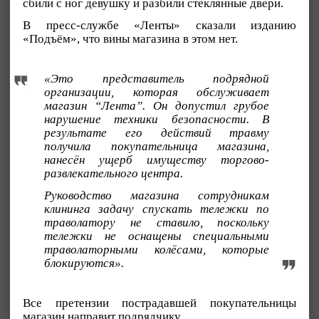
сбили с ног девушку и разбили стеклянные двери.
В пресс-службе «Ленты» сказали изданию
«Подъём», что вины магазина в этом нет.
«Это представитель подрядной
организации, которая обслуживает
магазин “Лента”. Он допустил грубое
нарушение техники безопасности. В
результате его действий травму
получила покупательница магазина,
нанесён ущерб имуществу торгово-
развлекательного центра.
Руководство магазина сотрудникам
клининга задачу спускать тележки по
траволатору не ставило, поскольку
тележки не оснащены специальными
траволаторными колёсами, которые
блокируются».
Все претензии пострадавшей покупательницы
магазин направит подрядчику.