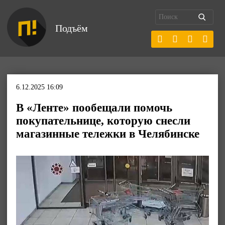
Подъём
6.12.2025 16:09
В «Ленте» пообещали помочь
покупательнице, которую снесли
магазинные тележки в Челябинске