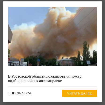
В Ростовской области локализовали пожар,
подбиравшийся к автозаправке
15.08.2022 17:54
ЧИТАТЬ ДАЛЕЕ