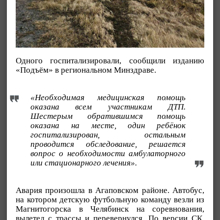
Одного госпитализировали, сообщили изданию
«Подъём» в региональном Минздраве.
«Необходимая медицинская помощь
оказана всем участникам ДТП.
Шестерым обратившимся помощь
оказана на месте, один ребёнок
госпитализирован, остальным
проводится обследование, решается
вопрос о необходимости амбулаторного
или стационарного лечения».
Авария произошла в Агаповском районе. Автобус,
на котором детскую футбольную команду везли из
Магнитогорска в Челябинск на соревнования,
вылетел с трассы и перевернулся. По версии СК,