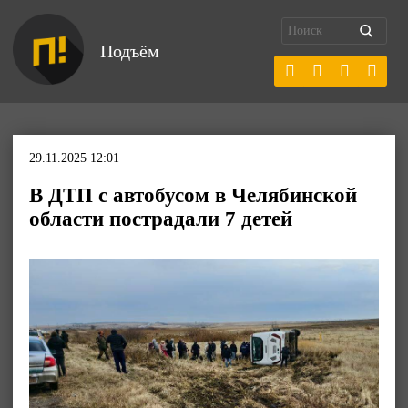
Подъём
29.11.2025 12:01
В ДТП с автобусом в Челябинской
области пострадали 7 детей