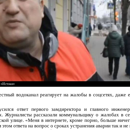
я «Истоки»
естный водоканал реагирует на жалобы в соцсетях, даже 
усился ответ первого замдиректора и главного инжене
х. Журналисты рассказали коммунальщику о жалобах в се
ской улице. «Меня в интернете, кроме порно, больше ниче
 этом ответа на вопрос о сроках устранения аварии так и не