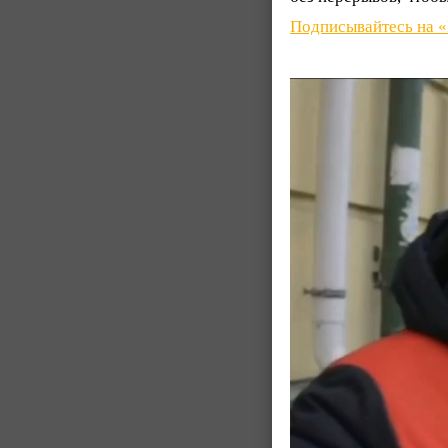
Подписывайтесь на 
Видеоплеер