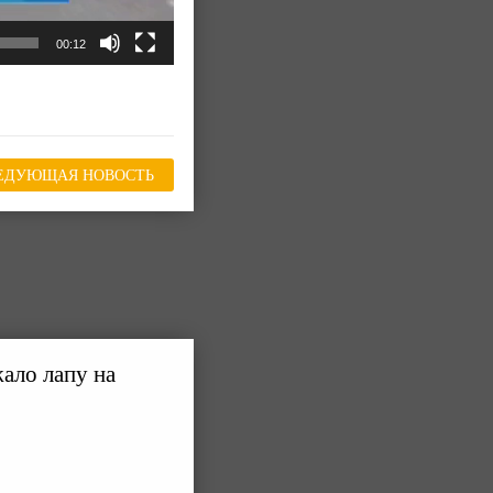
00:12
ЕДУЮЩАЯ НОВОСТЬ
ало лапу на