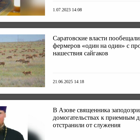
1.07.2023 14:08
Саратовские власти пообещали
фермеров «один на один» с пр
нашествия сайгаков
21.06.2025 14:18
В Азове священника заподозри
домогательствах к приемным д
отстранили от служения