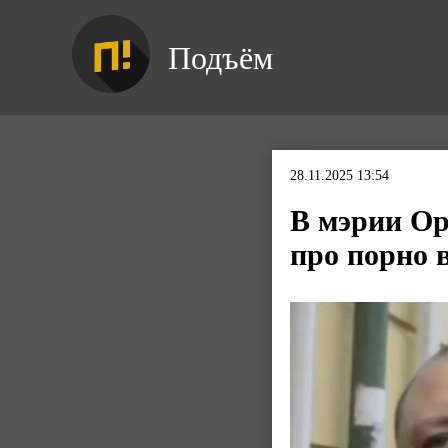
Подъём
28.11.2025 13:54
В мэрии Ор
про порно 