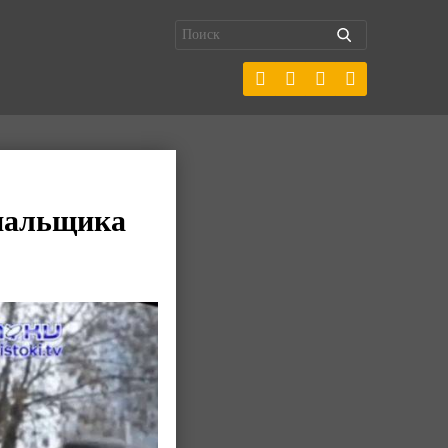
унальщика