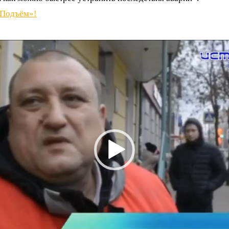
«Подъём»!