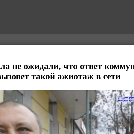
ла не ожидали, что ответ комм
вызовет такой ажиотаж в сети