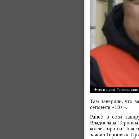
Фото и видео: Телекомпани
Там заверили, что м
сегмента «18+».
Ранее в сети завир
Владислава Терновы
коллектора на Полес
заявил Терновых. При