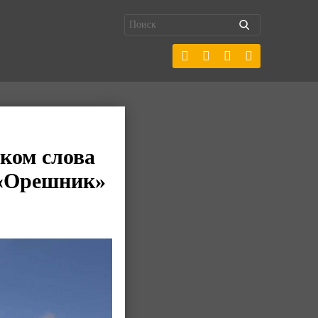
ком слова
 «Орешник»