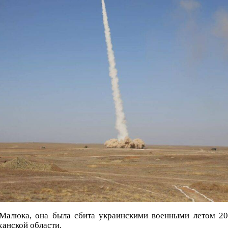
Малюка, она была сбита украинскими военными летом 20
ханской области.