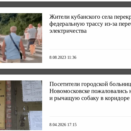
Жители кубанского села перек
федеральную трассу из-за пере
электричества
8.08.2023 11:36
Посетители городской больни
Новомосковске пожаловались 
и рычащую собаку в коридоре
8.04.2026 17:15