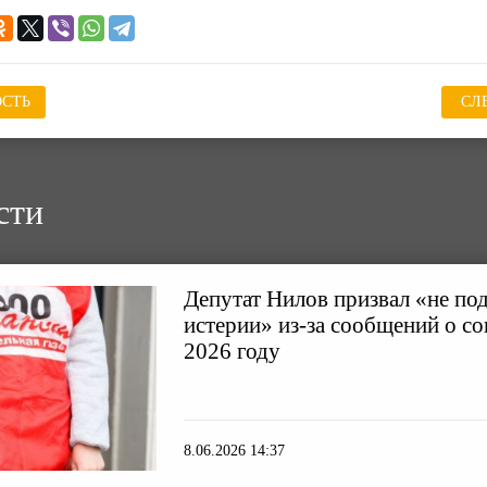
СТЬ
СЛ
сти
Депутат Нилов призвал «не по
истерии» из-за сообщений о с
2026 году
8.06.2026 14:37