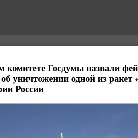
м комитете Госдумы назвали фей
об уничтожении одной из ракет
рии России