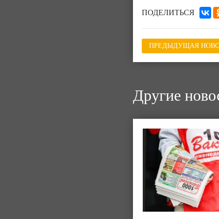
ПОДЕЛИТЬСЯ
ПРЕДЫДУЩАЯ НОВО
Другие ново