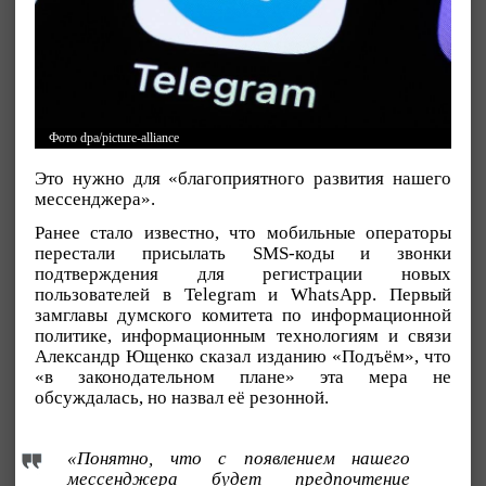
Фото dpa/picture-alliance
Это нужно для «благоприятного развития нашего
мессенджера».
Ранее стало известно, что мобильные операторы
перестали присылать SMS-коды и звонки
подтверждения для регистрации новых
пользователей в Telegram и WhatsApp. Первый
замглавы думского комитета по информационной
политике, информационным технологиям и связи
Александр Ющенко сказал изданию «Подъём», что
«в законодательном плане» эта мера не
обсуждалась, но назвал её резонной.
«Понятно, что с появлением нашего
мессенджера будет предпочтение