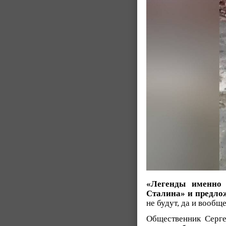
«Легенды именно 
Сталина» и предлож
не будут, да и вообщ
Общественник Серг