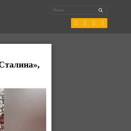
 Сталина»,