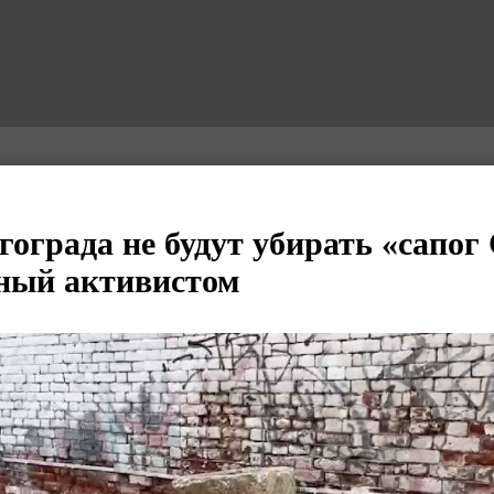
гограда не будут убирать «сапог
ный активистом