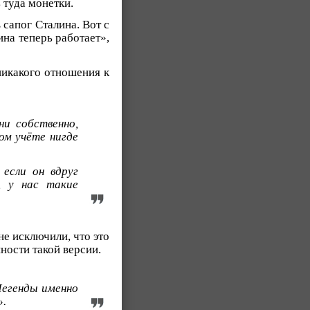
 туда монетки.
 сапог Сталина. Вот с
ина теперь работает»,
никакого отношения к
ни собственно,
ком учёте нигде
если он вдруг
, у нас такие
не исключили, что это
ности такой версии.
Легенды именно
».