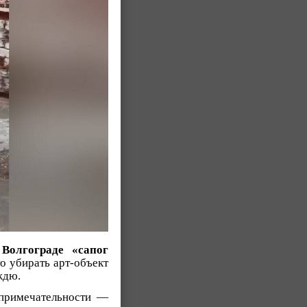
Волгограде «сапог
о убирать арт-объект
ждю.
примечательности —