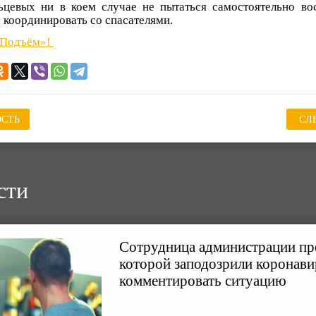
ьцевых ни в коем случае не пытаться самостоятельно вос
 координировать со спасателями.
«Подъём»!
СТЬ
СЛ
сти
Сотрудница администрации пре
которой заподозрили коронавир
комментировать ситуацию