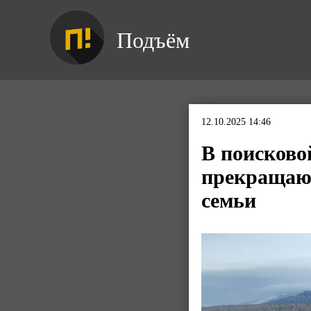
Подъём
12.10.2025 14:46
В поисково
прекращают
семьи