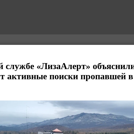
й службе «ЛизаАлерт» объяснили
 активные поиски пропавшей в