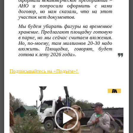
оформили некоммерческое предприятие –
АНО и попросили оформить с нами
договор, но нам сказали, что на этот
участок нет документов.
Мы будем убирать фигуры на временное
хранение. Предлагают площадку готовую
в парке, но мы сейчас считаем вложения.
Но, по-моему, там миллионов 20-30 надо
вложить. Площадка, говорят, будет
готова к лету 2026 года».
Подписывайтесь на «Подъём»!
Видеоплеер