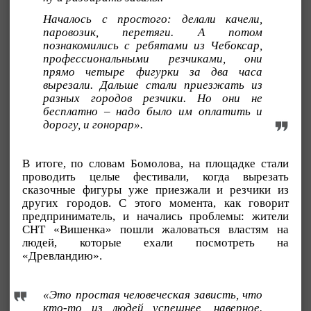
Началось с простого: делали качели,
паровозик, перетяги. А потом
познакомились с ребятами из Чебоксар,
профессиональными резчиками, они
прямо четыре фигурки за два часа
вырезали. Дальше стали приезжать из
разных городов резчики. Но они не
бесплатно – надо было им оплатить и
дорогу, и гонорар».
В итоге, по словам Бомолова, на площадке стали
проводить целые фестивали, когда вырезать
сказочные фигуры уже приезжали и резчики из
других городов. С этого момента, как говорит
предприниматель, и начались проблемы: жители
СНТ «Вишенка» пошли жаловаться властям на
людей, которые ехали посмотреть на
«Древландию».
«Это простая человеческая зависть, что
кто-то из людей успешнее, наверное.