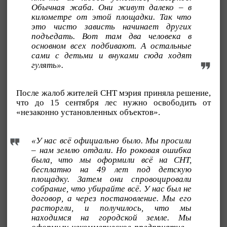
Обычная жаба. Они живут далеко – в
километре от этой площадки. Так что
это чисто зависть начинает других
подъедать. Вот там два человека в
основном всех подбивают. А остальные
сами с детьми и внуками сюда ходят
гулять».
После жалоб жителей СНТ мэрия приняла решение,
что до 15 сентября лес нужно освободить от
«незаконно установленных объектов».
«У нас всё официально было. Мы просили
– нам землю отдали. Но роковая ошибка
была, что мы оформили всё на СНТ,
бесплатно на 49 лет под детскую
площадку. Затем они спровоцировали
собрание, что убирайте всё. У нас был не
договор, а через постановление. Мы его
расторгли, и получилось, что мы
находимся на городской земле. Мы