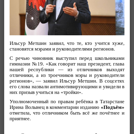
Ильсур Метшин заявил, что те, кто учится хуже,
становятся мэрами и руководителями регионов.
С речью чиновник выступил перед школьниками
гимназии №19. «Как говорит наш президент, глава
нашей республики — из отличников выходят
отличники, а из троечников мэры и руководители
регионов», — заявил Ильсур Метшин. В соцсетях
его слова назвали антимотивирующими и увидели в
них призыв учиться на «тройки».
Уполномоченный по правам ребёнка в Татарстане
Ирина Волынец в комментарии изданию
«Подъём»
отметила, что отличником быть всё же почётнее и
приятнее.