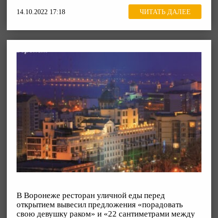
14.10.2022 17:18
ЧИТАТЬ ДАЛЕЕ
В Воронеже ресторан уличной еды перед
открытием вывесил предложения «порадовать
свою девушку раком» и «22 сантиметрами между