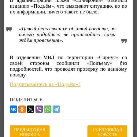
В администрации пляжа «Сочифония» ответили
изданию «Подъём», что выясняют ситуацию, но по
их информации, ничего такого не было.
«Целый день слышим об этой новости, но
ничего подобного не происходило, сами
ждём прояснения».
В отделении МВД по территории «Сириус» со
своей стороны сообщили «Подъёму» без
подробностей, что проводят проверку по данному
поводу.
Подписывайтесь на «Подъём»!
ПОДЕЛИТЬСЯ
ПРЕДЫДУЩАЯ
СЛЕДУЮЩАЯ
НОВОСТЬ
НОВОСТЬ