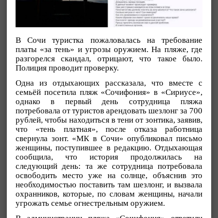
В Сочи туристка пожаловалась на требование
платы «за тень» и угрозы оружием. На пляже, где
разгорелся скандал, отрицают, что такое было.
Полиция проводит проверку.
Одна из отдыхающих рассказала, что вместе с
семьёй посетила пляж «Сочифония» в «Сириусе»,
однако в первый день сотрудница пляжа
потребовала от туристов арендовать шезлонг за 700
рублей, чтобы находиться в тени от зонтика, заявив,
что «тень платная», после отказа работница
свернула зонт. «МК в Сочи» опубликовал письмо
женщины, поступившее в редакцию. Отдыхающая
сообщила, что история продолжилась на
следующий день: та же сотрудница потребовала
освободить место уже на солнце, объяснив это
необходимостью поставить там шезлонг, и вызвала
охранников, которые, по словам женщины, начали
угрожать семье огнестрельным оружием.