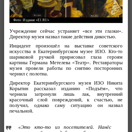
Фото: Издание «E1.RU»
Учреждение сейчас устраняет «все эти глазки».
Директор музея назвал такие действия дикостью.
Инцидент произошёл на выставке советского
искусства в Екатеринбургском музее ИЗО. Кто-то
шариковой ручкой пририсовал глаза героям
картины Германа Метелева «Театр». Реставраторы
музея провели работы по снятию посторонних
чернил с полотна.
Директор Екатеринбургского музея ИЗО Никита
Корытин рассказал изданию «Подъём», что
чернила затронули лишь лак, внутренний
красочный слой повреждений, к счастью, не
получил, однако саму ситуацию он назвал
печальной.
«Это кто-то из посетителей. Нанёс