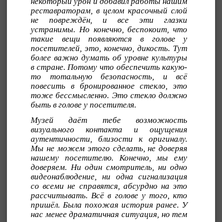
некоторый урон и добавил работы нашим
реставраторам, в целом красочный слой
не повреждён, и все эти глазки
устранимы. Но конечно, беспокоит, что
такие вещи появляются в голове у
посетителей, это, конечно, дикость. Тут
более важно думать об уровне культуры
в стране. Потому что обеспечить какую-
то тотальную безопасность, и всё
повесить в бронированное стекло, это
тоже бессмысленно. Это стекло должно
быть в голове у посетителя.
Музей даёт тебе возможность
визуального контакта и ощущения
аутентичности, близости к оригиналу.
Мы не можем этого сделать, не доверяя
нашему посетителю. Конечно, мы ему
доверяем. Ни один смотритель, ни одно
видеонаблюдение, ни одна сигнализация
со всеми не справятся, абсурдно на это
рассчитывать. Всё в голове у того, кто
пришёл. Была похожая история ранее. У
нас менее драматичная ситуация, но тем