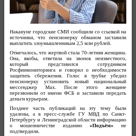
Накануне городские СМИ сообщили со ссылкой на
источники, что пенсионерку обманом заставили
выплатить злоумышленникам 2,5 млн рублей.
Отмечалось, что жертвой стала 70-летняя женщина.
Она, якобы, ответила на звонок неизвестного,
который представился сотрудником
Росфинмониторинга и говорил о необходимости
защитить сбережения. Голос в трубке убедил
пенсионерку установить новый национальный
мессенджер Max. После этого женщине
перезвонили от имени ФСБ и заставили передать
деньги курьерам.
Позднее часть публикаций на эту тему были
удалены, а в пресс-службе ГУ МВД по Санкт-
Петербургу и Ленинградской области информацию
о мошенничестве изданию
«Подъём»
не
подтвердили.