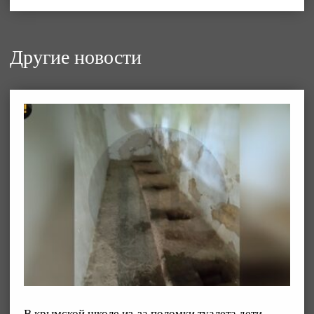
Другие новости
В крымской школе из-за поломки туалета дети