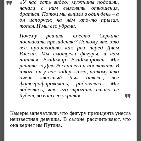
«У нас есть видео: мужчины подошли,
начали с ним выяснять отношения,
драться. Потом мы вышли в один день – а
он испорчен: на нём кто-то прыгал,
топал. И мы его убрали.
Почему решили вместо Серкана
поставить президента? Потому что это
всё происходило как раз перед Днём
России. Мы смотрели фигуры, и нам
попался Владимир Владимирович. Мы
решили ко Дню России его и поставить. В
итоге он у нас задержался, потому что
очень классный был отклик, все
фотографировались, радовались. Мы
надеялись, что его трогать никто не
будет, но вот его украли».
Камеры запечатлели, что фигуру президента унесла
неизвестная девушка. В салоне рассчитывают, что
она вернёт им Путина.