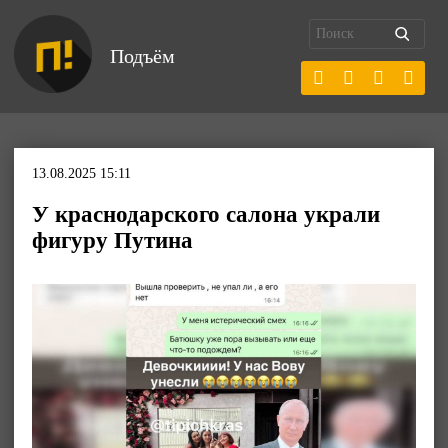
Подъём
13.08.2025 15:11
У краснодарского салона украли
фигуру Путина