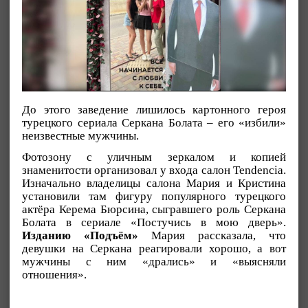
До этого заведение лишилось картонного героя
турецкого сериала Серкана Болата – его «избили»
неизвестные мужчины.
Фотозону с уличным зеркалом и копией
знаменитости организовал у входа салон Tendencia.
Изначально владелицы салона Мария и Кристина
установили там фигуру популярного турецкого
актёра Керема Бюрсина, сыгравшего роль Серкана
Болата в сериале «Постучись в мою дверь».
Изданию «Подъём»
Мария рассказала, что
девушки на Серкана реагировали хорошо, а вот
мужчины с ним «дрались» и «выясняли
отношения».