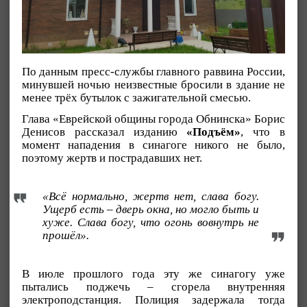
По данным пресс-службы главного раввина России,
минувшей ночью неизвестные бросили в здание не
менее трёх бутылок с зажигательной смесью.
Глава «Еврейской общины города Обнинска» Борис
Денисов рассказал изданию
«Подъём»
, что в
момент нападения в синагоге никого не было,
поэтому жертв и пострадавших нет.
«Всё нормально, жертв нет, слава богу.
Ущерб есть – дверь окна, но могло быть и
хуже. Слава богу, что огонь вовнутрь не
прошёл».
В июле прошлого года эту же синагогу уже
пытались поджечь – сгорела внутренняя
электроподстанция. Полиция задержала тогда