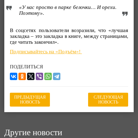
«У нас просто в парке белочки… И орехи.
Поэтому».
В соцсетях пользователи возразили, что «лучшая
закладка – это закладка в книге, между страницами,
где читать закончил».
Подписывайтесь на «Подъём»!
ПОДЕЛИТЬСЯ
ПРЕДЫДУЩАЯ
СЛЕДУЮЩАЯ
НОВОСТЬ
НОВОСТЬ
Другие новости