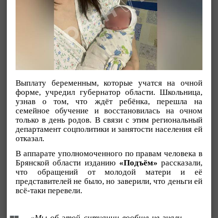
Выплату беременным, которые учатся на очной
форме, учредил губернатор области. Школьница,
узнав о том, что ждёт ребёнка, перешла на
семейное обучение и восстановилась на очном
только в день родов. В связи с этим региональный
департамент соцполитики и занятости населения ей
отказал.
В аппарате уполномоченного по правам человека в
Брянской области изданию
«Подъём»
рассказали,
что обращений от молодой матери и её
представителей не было, но заверили, что деньги ей
всё-таки перевели.
«Мы об этой ситуации вообще не знали.