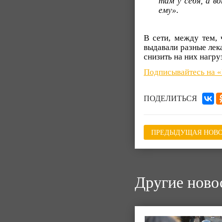
там у себя, а в
ему».
В сети, между тем, 
выдавали разные лека
снизить на них нагру
Подписывайтесь на 
ПОДЕЛИТЬСЯ
ПРЕДЫДУЩАЯ НОВО
Другие ново