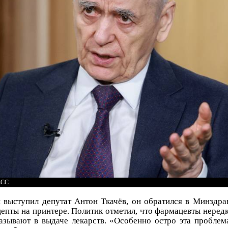
АСС
 выступил депутат Антон Ткачёв, он обратился в Минздра
цепты на принтере. Политик отметил, что фармацевты нередк
азывают в выдаче лекарств. «Особенно остро эта пробле