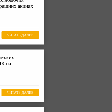
полномочия
ерашних акциях
ЧИТАТЬ ДАЛЕЕ
иезжих,
ЦК на
ЧИТАТЬ ДАЛЕЕ