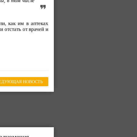
ы, в том числе
ли, как им в аптеках
и отстать от врачей и
ЕДУЮЩАЯ НОВОСТЬ