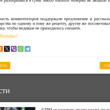
от разобраться в сути этого плохого почерка не мешало б
часть комментаторов поддержали предложение и рассказа
рства по одному и тому же рецепту, другие же посоветовал
зку, чтобы медикам не приходилось спешить.
«Подъём»!
СТЬ
СЛ
сти