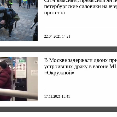
СПЧ выясняет, превысили ли 
петербургские силовики на вч
протеста
22.04.2021 14:21
В Москве задержали двоих пр
устроивших драку в вагоне М
«Окружной»
17.11.2021 15:41