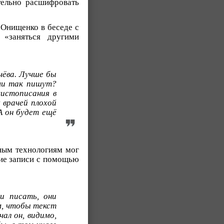
тельно расшифровать
 Онищенко в беседе с
 «заняться другими
чёва. Лучше бы
ачи так пишут?
чистописания в
 врачей плохой
А он будет ещё
ным технологиям мог
ие записи с помощью
и писать, они
м, чтобы текст
чал он, видимо,