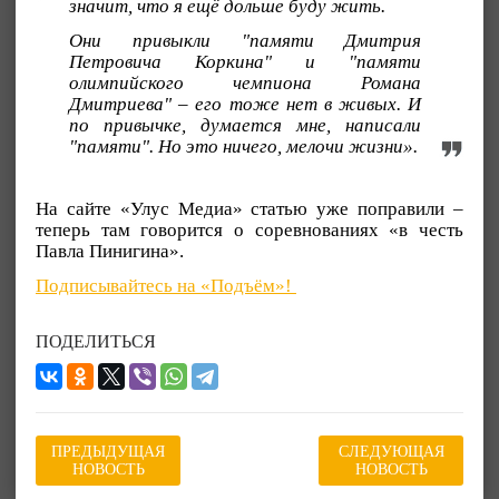
значит, что я ещё дольше буду жить.
Они привыкли "памяти Дмитрия
Петровича Коркина" и "памяти
олимпийского чемпиона Романа
Дмитриева" – его тоже нет в живых. И
по привычке, думается мне, написали
"памяти". Но это ничего, мелочи жизни».
На сайте «Улус Медиа» статью уже поправили –
теперь там говорится о соревнованиях «в честь
Павла Пинигина».
Подписывайтесь на «Подъём»!
ПОДЕЛИТЬСЯ
ПРЕДЫДУЩАЯ
СЛЕДУЮЩАЯ
НОВОСТЬ
НОВОСТЬ