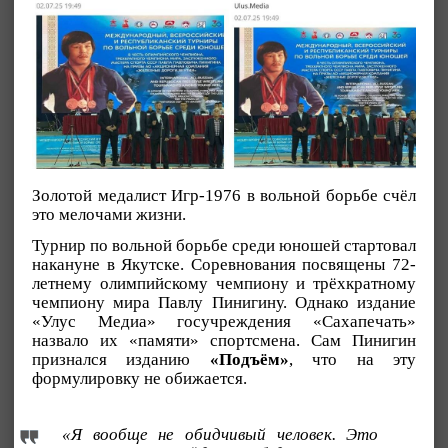
Золотой медалист Игр-1976 в вольной борьбе счёл
это мелочами жизни.
Турнир по вольной борьбе среди юношей стартовал
накануне в Якутске. Соревнования посвящены 72-
летнему олимпийскому чемпиону и трёхкратному
чемпиону мира Павлу Пинигину. Однако издание
«Улус Медиа» госучреждения «Сахапечать»
назвало их «памяти» спортсмена. Сам Пинигин
признался изданию
«Подъём»
, что на эту
формулировку не обижается.
«Я вообще не обидчивый человек. Это