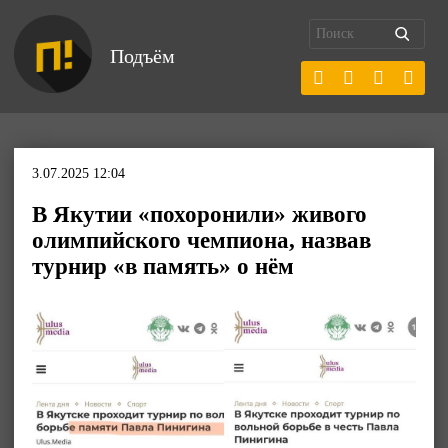
Подъём
3.07.2025 12:04
В Якутии «похоронили» живого
олимпийского чемпиона, назвав
турнир «в память» о нём