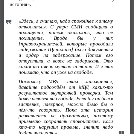
история».
«Здесь, я считаю, надо спокойнее к этому
относиться. С утра СМИ сообщали о
похищении, потом оказалось, что не
похищение. Вроде бы у них
[правоохранителей, которые проводили
задержание Щепихина] были документы
и ордер на задержание. Потом его
отпустили, а вовсе не задержали. Это
какая-то очень мутная история. И я так
понимаю, что он уже на свободе.
Поскольку МВД этим занимается,
давайте подождём от МВД каких-то
результатов внутренней проверки. Тем
более человек на свободе. Если бы он был в
застенке, наверное, можно было бы о
чём-то говорить. Пока эта история
развивается не драматично, поэтому
призываю сохранять спокойствие. Если
кто-то нарушил правила, значит надо
будет наказать».