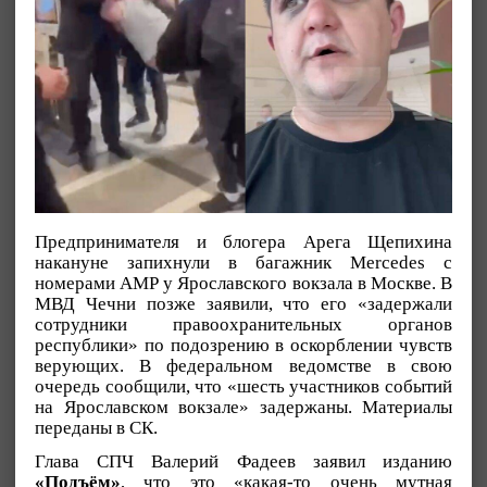
Предпринимателя и блогера Арега Щепихина
накануне запихнули в багажник Mercedes с
номерами АМР у Ярославского вокзала в Москве. В
МВД Чечни позже заявили, что его «задержали
сотрудники правоохранительных органов
республики» по подозрению в оскорблении чувств
верующих. В федеральном ведомстве в свою
очередь сообщили, что «шесть участников событий
на Ярославском вокзале» задержаны. Материалы
переданы в СК.
Глава СПЧ Валерий Фадеев заявил изданию
«Подъём»
, что это «какая-то очень мутная