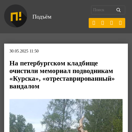
Подъём
30.05.2025 11:50
На петербургском кладбище
очистили мемориал подводникам
«Курска», «отреставрированный»
вандалом