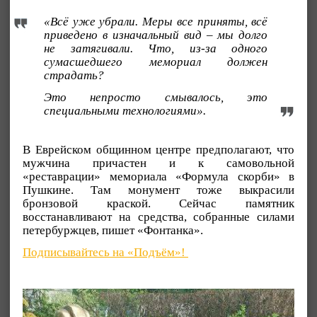
«Всё уже убрали. Меры все приняты, всё
приведено в изначальный вид – мы долго
не затягивали. Что, из-за одного
сумасшедшего мемориал должен
страдать?
Это непросто смывалось, это
специальными технологиями».
В Еврейском общинном центре предполагают, что
мужчина причастен и к самовольной
«реставрации» мемориала «Формула скорби» в
Пушкине. Там монумент тоже выкрасили
бронзовой краской. Сейчас памятник
восстанавливают на средства, собранные силами
петербуржцев, пишет «Фонтанка».
Подписывайтесь на «Подъём»!