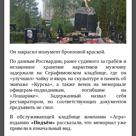
Он закрасил монумент бронзовой краской.
По данным Росгвардии, ранее судимого за грабёж и
незаконное хранение наркотиков мужчину
задержали на Серафимовском кладбище, где он
«улучшил» чайку и якорь на скульптуре в память об
экипаже «Курска», а также венок на мемориале
офицерам-подводникам, погибшим на
«Лошарике». Задержанный назвал себя
реставратором, но соответствующих документов
предъявить не смог.
В обслуживающей кладбище компании «Агра»
изданию
«Подъём»
рассказали, что мемориал уже
привели в изначальный вид.