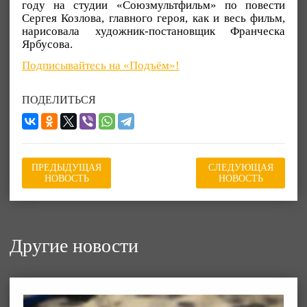
году на студии «Союзмультфильм» по повести
Сергея Козлова, главного героя, как и весь фильм,
нарисовала художник-постановщик Франческа
Ярбусова.
Подписывайтесь на «Подъём»!
ПОДЕЛИТЬСЯ
ПРЕДЫДУЩАЯ
СЛЕДУЮЩАЯ
НОВОСТЬ
НОВОСТЬ
Другие новости