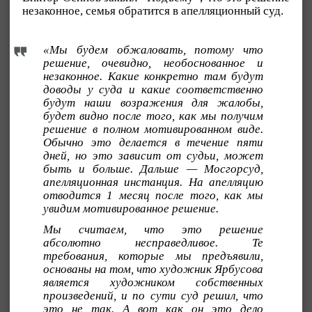
незаконное, семья обратится в апелляционный суд.
«Мы будем обжаловать, потому что
решение, очевидно, необоснованное и
незаконное. Какие конкретно там будут
доводы у суда и какие соответственно
будут наши возражения для жалобы,
будет видно после того, как мы получим
решение в полном мотивированном виде.
Обычно это делается в течение пяти
дней, но это зависит от судьи, может
быть и больше. Дальше — Мосгорсуд,
апелляционная инстанция. На апелляцию
отводится 1 месяц после того, как мы
увидим мотивированное решение.
Мы считаем, что это решение
абсолютно несправедливое. Те
требования, которые мы предъявили,
основаны на том, что художник Ярбусова
является художником собственных
произведений, и по сути суд решил, что
это не так. А вот как он это дело