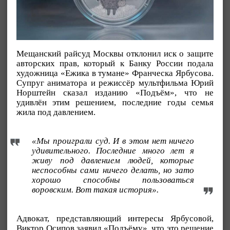
Мещанский райсуд Москвы отклонил иск о защите
авторских прав, который к Банку России подала
художница «Ежика в тумане» Франческа Ярбусова.
Супруг аниматора и режиссёр мультфильма Юрий
Норштейн сказал изданию «Подъём», что не
удивлён этим решением, последние годы семья
жила под давлением.
«Мы проиграли суд. И в этом нет ничего
удивительного. Последние много лет я
живу под давлением людей, которые
неспособны сами ничего делать, но зато
хорошо способны пользоваться
воровским. Вот такая история».
Адвокат, представляющий интересы Ярбусовой,
Виктор Осипов заявил «Подъёму», что это решение